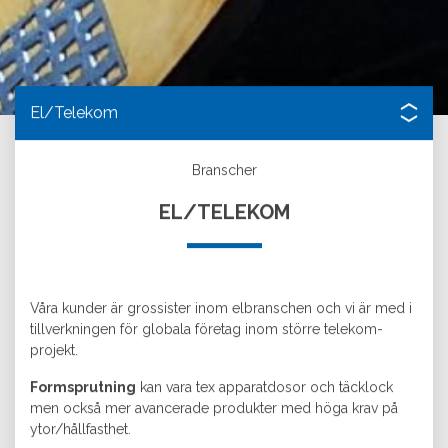
El/Telekom
Branscher
EL/TELEKOM
Våra kunder är grossister inom elbranschen och vi är med i
tillverkningen för globala företag inom större telekom-
projekt.
Formsprutning
kan vara tex apparatdosor och täcklock
men också mer avancerade produkter med höga krav på
ytor/hållfasthet.