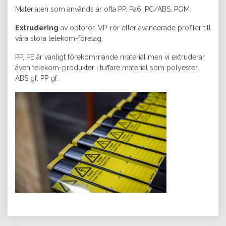
Materialen som används är ofta PP, Pa6, PC/ABS, POM.
Extrudering
av optorör, VP-rör eller avancerade profiler till
våra stora telekom-företag.
PP, PE är vanligt förekommande material men vi extruderar
även telekom-produkter i tuffare material som polyester,
ABS gf, PP gf.