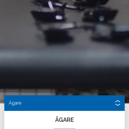
Ägare
ÄGARE