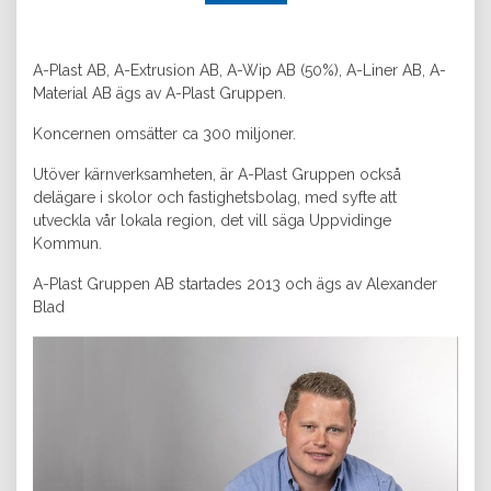
A-Plast AB, A-Extrusion AB, A-Wip AB (50%), A-Liner AB, A-
Material AB ägs av A-Plast Gruppen.
Koncernen omsätter ca 300 miljoner.
Utöver kärnverksamheten, är A-Plast Gruppen också
delägare i skolor och fastighetsbolag, med syfte att
utveckla vår lokala region, det vill säga Uppvidinge
Kommun.
A-Plast Gruppen AB startades 2013 och ägs av Alexander
Blad