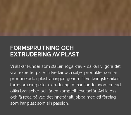
FORMSPRUTNING OCH
EXTRUDERING AV PLAST
Vi älskar kunder som ställer höga krav – då kan vi göra det
vi är experter på. Vi tillverkar och säljer produkter som är
producerade i plast, antingen genom tillverkningstekniken
formsprutning eller extrudering. Vi har kunder inom en rad
olika branscher och är en komplett leverantör. Anlita oss
och få reda på vad det innebär att jobba med ett företag
som har plast som sin passion.
NO-DIG-tekniken gör det möjligt att förnya